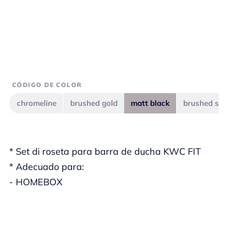
CÓDIGO DE COLOR
chromeline
brushed gold
matt black
brushed ste
* Set di roseta para barra de ducha KWC FIT
* Adecuado para:
- HOMEBOX