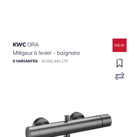
KWC
ORA
Mitigeur à levier - baignoire
6 VARIANTES
20.492.440.179