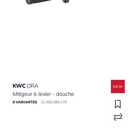
KWC
ORA
Mitigeur à levier - douche
6 VARIANTES
21.492.480.178