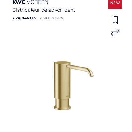
KWC
MODERN
Distributeur de savon bent
7 VARIANTES
Z.540.157.775