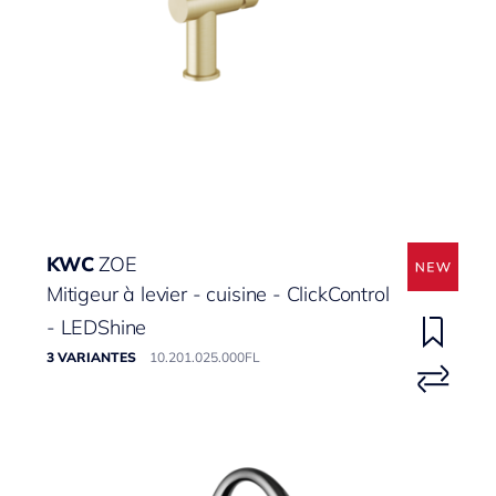
KWC
ZOE
Mitigeur à levier - cuisine - ClickControl
- LEDShine
3 VARIANTES
10.201.025.000FL