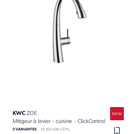
KWC
ZOE
Mitigeur à levier - cuisine - ClickControl
3 VARIANTES
10.201.026.127FL