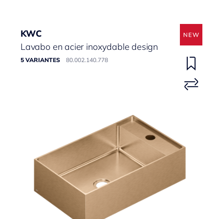
KWC
Lavabo en acier inoxydable design
5 VARIANTES
80.002.140.778