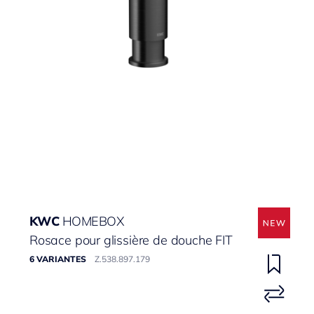
KWC
HOMEBOX
Rosace pour glissière de douche FIT
6 VARIANTES
Z.538.897.179