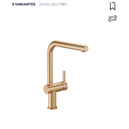
5 VARIANTES
10.531.103.778FL