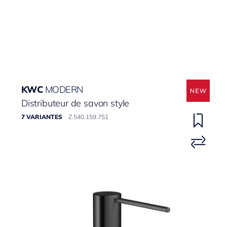
KWC
MODERN
Distributeur de savon style
7 VARIANTES
Z.540.159.751