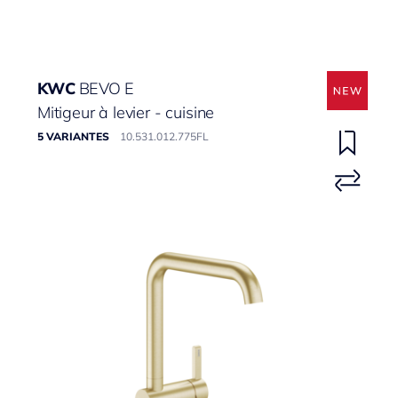
KWC
BEVO E
Mitigeur à levier - cuisine
5 VARIANTES
10.531.012.775FL