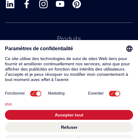
Produits
Service
Contact
À propos de nous
© 2026 KWC Group AG
Conditions generales
Mentions légales
Protection des données