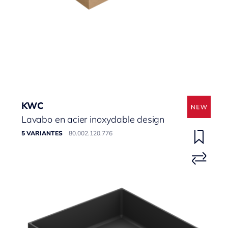
KWC
Lavabo en acier inoxydable design
5 VARIANTES
80.002.120.776