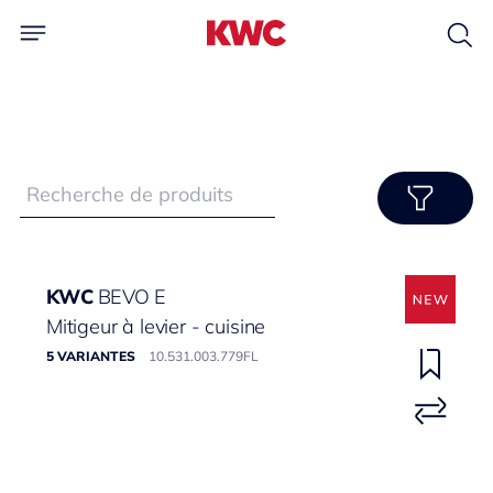
KWC
BEVO E
Mitigeur à levier - cuisine
5 VARIANTES
10.531.003.779FL