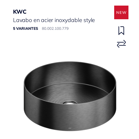
KWC
Lavabo en acier inoxydable style
5 VARIANTES
80.002.100.779