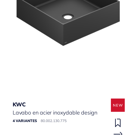
KWC
Lavabo en acier inoxydable design
4 VARIANTES
80.002.130.775