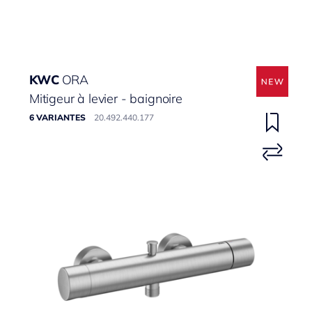
KWC
ORA
Mitigeur à levier - baignoire
6 VARIANTES
20.492.440.177