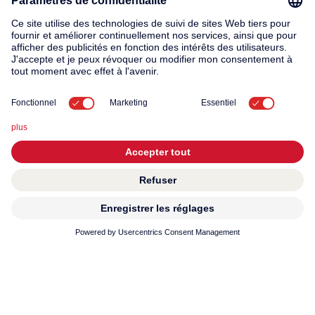
Produits
Service