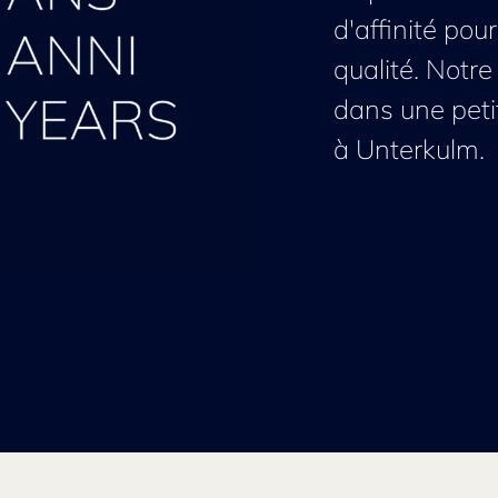
d'affinité pou
qualité. Notr
dans une peti
à Unterkulm.