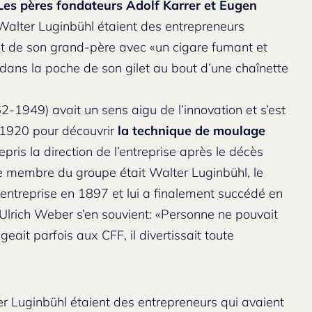
Les pères fondateurs Adolf Karrer et Eugen
 Walter Luginbühl étaient des entrepreneurs
nt de son grand-père avec «un cigare fumant et
t dans la poche de son gilet au bout d’une chaînette
-1949) avait un sens aigu de l’innovation et s’est
 1920 pour découvrir
la technique de moulage
pris la direction de l’entreprise après le décès
me membre du groupe était Walter Luginbühl, le
l’entreprise en 1897 et lui a finalement succédé en
 Ulrich Weber s’en souvient: «Personne ne pouvait
geait parfois aux CFF, il divertissait toute
r Luginbühl étaient des entrepreneurs qui avaient