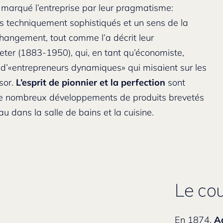
 marqué l’entreprise par leur pragmatisme:
s techniquement sophistiqués et un sens de la
hangement, tout comme l’a décrit leur
ter (1883-1950), qui, en tant qu’économiste,
et d’«entrepreneurs dynamiques» qui misaient sur les
ssor.
L’esprit de pionnier et la perfection
sont
de nombreux développements de produits brevetés
u dans la salle de bains et la cuisine.
Le co
En 1874,
Ad