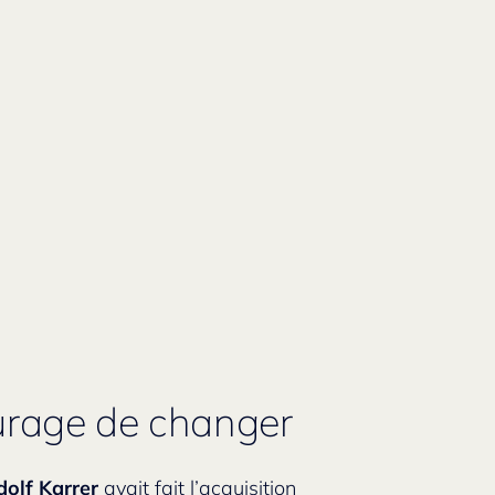
urage de changer
olf Karrer
avait fait l’acquisition