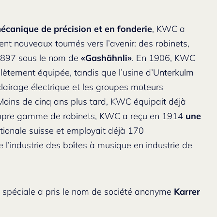
mécanique de précision et en fonderie
, KWC a
t nouveaux tournés vers l’avenir: des robinets,
 1897 sous le nom de
«Gashähnli»
. En 1906, KWC
lètement équipée, tandis que l’usine d’Unterkulm
lairage électrique et les groupes moteurs
. Moins de cinq ans plus tard, KWC équipait déjà
 propre gamme de robinets, KWC a reçu en 1914
une
ationale suisse et employait déjà 170
 l’industrie des boîtes à musique en industrie de
ie spéciale a pris le nom de société anonyme
Karrer