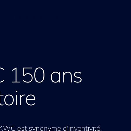
À PROPOS DE NOUS
 150 ans
toire
KWC est synonyme d'inventivité,