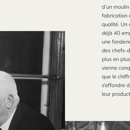
d’un moulin
fabrication
qualité. Un 
déjà 40 emp
une fonderie
des chefs-d
plus en plu
vienne conq
que le chiff
s’effondre 
leur product