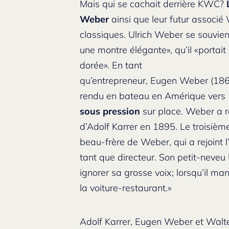
Mais qui se cachait derrière KWC?
Weber
ainsi que leur futur associé
classiques. Ulrich Weber se souvie
une montre élégante», qu’il «portai
dorée». En tant
qu’entrepreneur, Eugen Weber (1862
rendu en bateau en Amérique vers
sous pression
sur place. Weber a re
d’Adolf Karrer en 1895. Le troisiè
beau-frère de Weber, qui a rejoint 
tant que directeur. Son petit-neveu
ignorer sa grosse voix; lorsqu’il man
la voiture-restaurant.»
Adolf Karrer, Eugen Weber et Walte