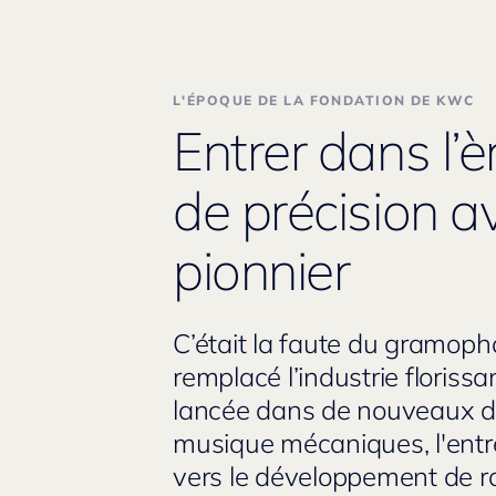
L'ÉPOQUE DE LA FONDATION DE KWC
Entrer dans l’
de précision a
pionnier
C’était la faute du gramophon
remplacé l’industrie floris
lancée dans de nouveaux dom
musique mécaniques, l'entrep
vers le développement de ro