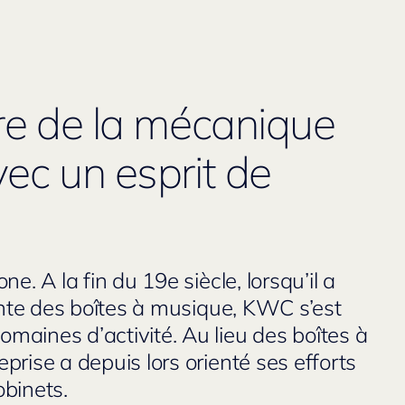
ère de la mécanique
vec un esprit de
e. A la fin du 19e siècle, lorsqu’il a
sante des boîtes à musique, KWC s’est
aines d’activité. Au lieu des boîtes à
rise a depuis lors orienté ses efforts
binets.