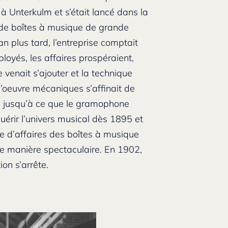
 à Unterkulm et s’était lancé dans la
 de boîtes à musique de grande
an plus tard, l’entreprise comptait
loyés, les affaires prospéraient,
 venait s’ajouter et la technique
’oeuvre mécaniques s’affinait de
s jusqu’à ce que le gramophone
uérir l’univers musical dès 1895 et
re d’affaires des boîtes à musique
de manière spectaculaire. En 1902,
ion s’arrête.