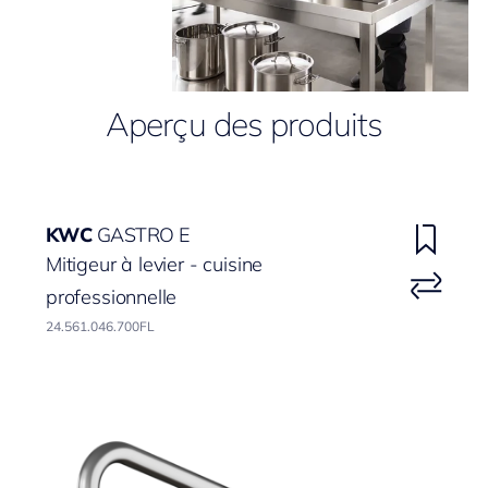
Aperçu des produits
KWC
GASTRO E
Mitigeur à levier - cuisine
professionnelle
24.561.046.700FL