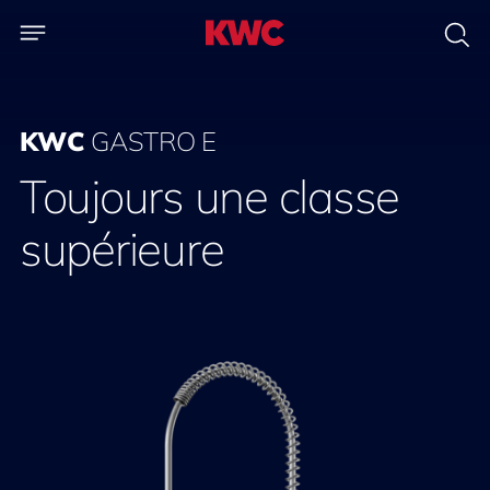
KWC
GASTRO E
Toujours une classe
supérieure