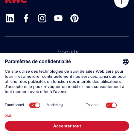
Produits
Service
Contact
À propos de nous
© 2026 KWC Group AG