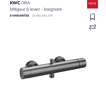
KWC
ORA
Mitigeur à levier - baignoire
6 VARIANTES
20.492.440.179