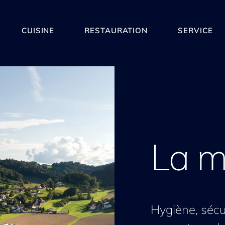
CUISINE
RESTAURATION
SERVICE
La 
Hygiène, sécur