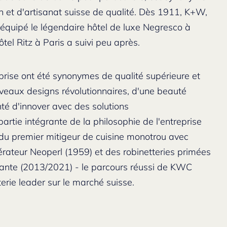
ign et d'artisanat suisse de qualité. Dès 1911, K+W,
a équipé le légendaire hôtel de luxe Negresco à
tel Ritz à Paris a suivi peu après.
eprise ont été synonymes de qualité supérieure et
veaux designs révolutionnaires, d'une beauté
nté d'innover avec des solutions
artie intégrante de la philosophie de l'entreprise
u premier mitigeur de cuisine monotrou avec
aérateur Neoperl (1959) et des robinetteries primées
nte (2013/2021) - le parcours réussi de KWC
terie leader sur le marché suisse.