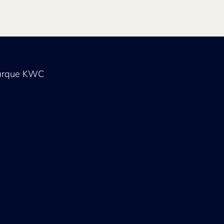
arque KWC