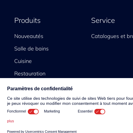
Produits
Service
Nouveautés
Catalogues et br
Salle de bains
Cuisine
Restauration
© 2026 KWC Group