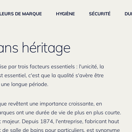
LEURS DE MARQUE
HYGIÈNE
SÉCURITÉ
DU
ans héritage
 par trois facteurs essentiels : l'unicité, la
st essentiel, c'est que la qualité s'avère être
 une longue période.
rque revêtent une importance croissante, en
arques ont une durée de vie de plus en plus courte.
 majeur. Depuis 1874, l'entreprise, fabricant haut
de salle de bains pour particuliers, est synonyme