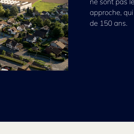
ne sont pas le
approche, qui 
de 150 ans.