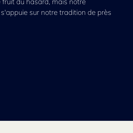
 fruit du hasard, mais notre
s'appuie sur notre tradition de près