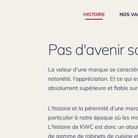
HISTOIRE
NOS VA
Pas d'avenir s
La valeur d'une marque se caractérise
notoriété, l'appréciation. Et ce qui e
absolument supérieure et fiable sur
L'histoire et la pérennité d'une ma
particulier à notre époque où les m
L'histoire de KWC est donc un atout
de gamme de robinets de cuisine et 