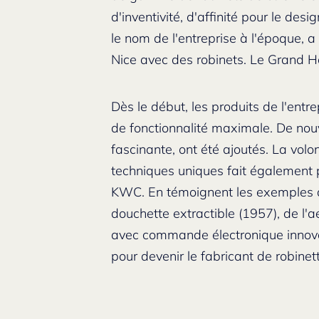
d'inventivité, d'affinité pour le des
le nom de l'entreprise à l'époque, 
Nice avec des robinets. Le Grand Hô
Dès le début, les produits de l'entr
de fonctionnalité maximale. De nou
fascinante, ont été ajoutés. La volo
techniques uniques fait également p
KWC. En témoignent les exemples d
douchette extractible (1957), de l'
avec commande électronique innova
pour devenir le fabricant de robinet