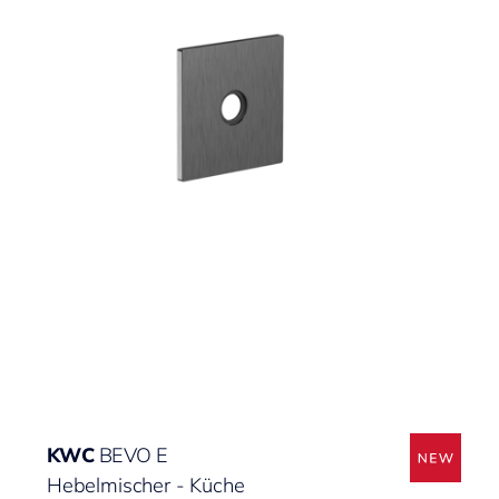
KWC
BEVO E
Hebelmischer - Küche