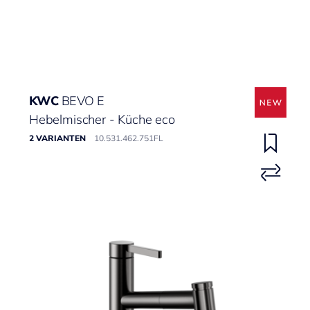
KWC
BEVO E
Hebelmischer - Küche eco
2 VARIANTEN
10.531.462.751FL