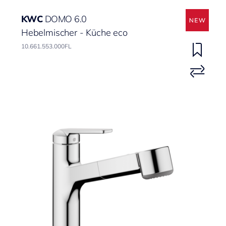
KWC
DOMO 6.0
Hebelmischer - Küche eco
10.661.553.000FL