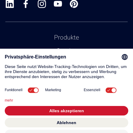
Produkte
Service
Kontakt
Über uns
© 2026 KWC Group AG
Allgemeine Geschäftsbedingungen
Impressum
Datenschutz