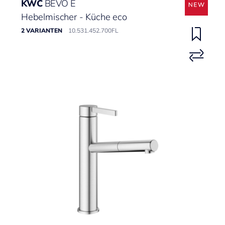
KWC
BEVO E
Hebelmischer - Küche eco
2 VARIANTEN
10.531.452.700FL