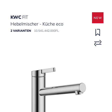
KWC
FIT
Hebelmischer - Küche eco
2 VARIANTEN
10.541.442.000FL