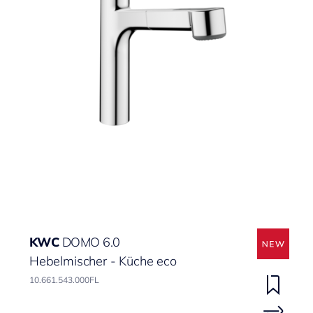
KWC
DOMO 6.0
Hebelmischer - Küche eco
10.661.543.000FL