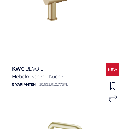
KWC
BEVO E
Hebelmischer - Küche
5 VARIANTEN
10.531.012.775FL