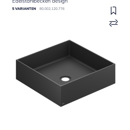
Edelstahlbecken design
5 VARIANTEN
80.002.120.776