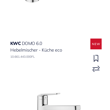
KWC
DOMO 6.0
Hebelmischer - Küche eco
10.661.443.000FL