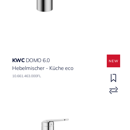
KWC
DOMO 6.0
Hebelmischer - Küche eco
10.661.463.000FL