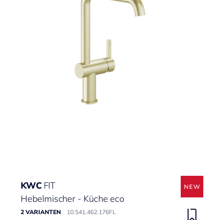
KWC
FIT
Hebelmischer - Küche eco
2 VARIANTEN
10.541.462.176FL