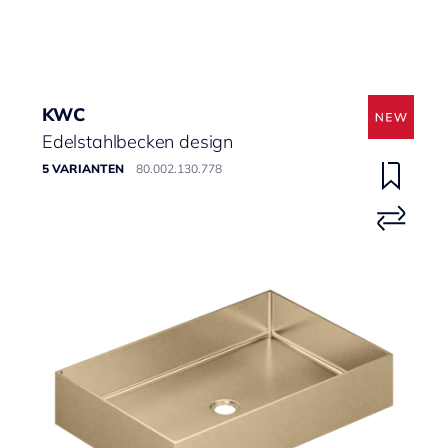
KWC
Edelstahlbecken design
5 VARIANTEN
80.002.130.778