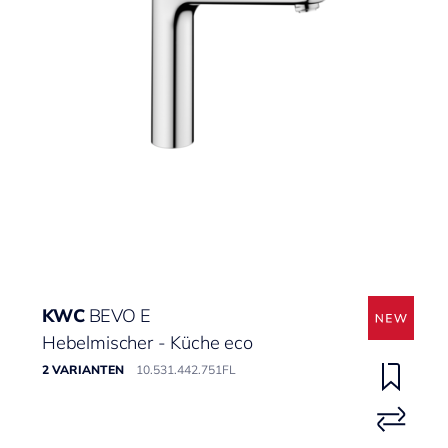
KWC
BEVO E
Hebelmischer - Küche eco
2 VARIANTEN
10.531.442.751FL