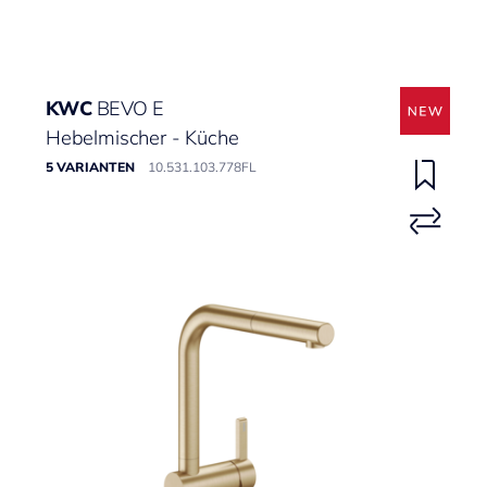
KWC
BEVO E
Hebelmischer - Küche
5 VARIANTEN
10.531.103.778FL