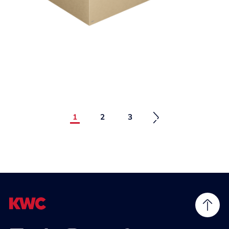
1
2
3