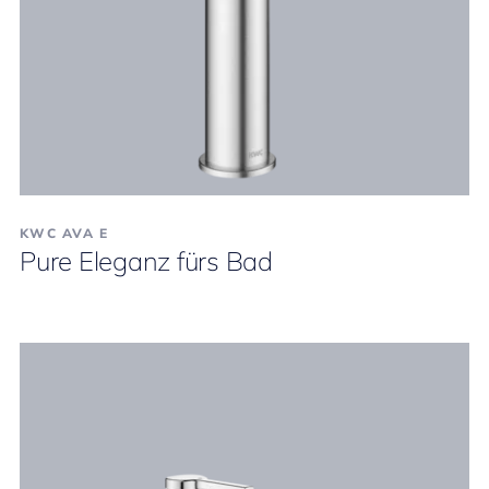
KWC AVA E
Pure Eleganz fürs Bad