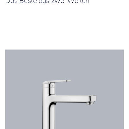
Das Beste aus zwei Welten