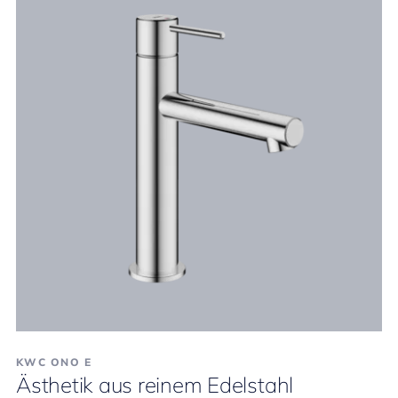
KWC ONO E
Ästhetik aus reinem Edelstahl