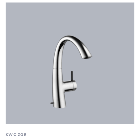
KWC ZOE