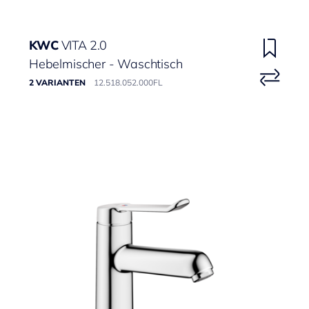
KWC
VITA 2.0
Hebelmischer - Waschtisch
2 VARIANTEN
12.518.052.000FL