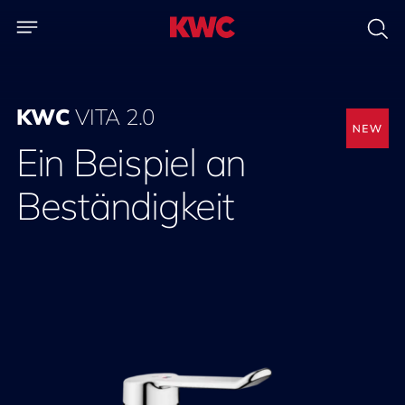
KWC
VITA 2.0
Ein Beispiel an
Beständigkeit