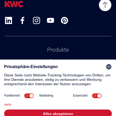
Produkte
Service
Kontakt
Über uns
© 2026 KWC Group AG