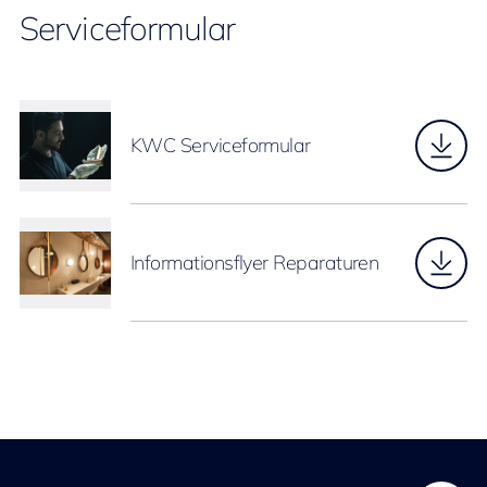
Serviceformular
KWC Serviceformular
Informationsflyer Reparaturen