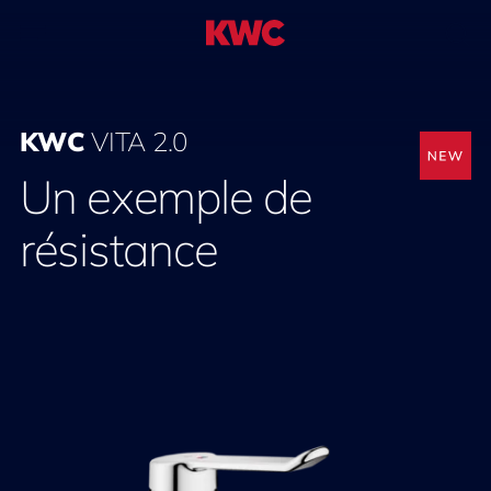
KWC
VITA 2.0
Un exemple de
résistance