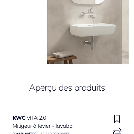
Aperçu des produits
KWC
VITA 2.0
Mitigeur à levier - lavabo
2 VARIANTES
12.518.052.000FL