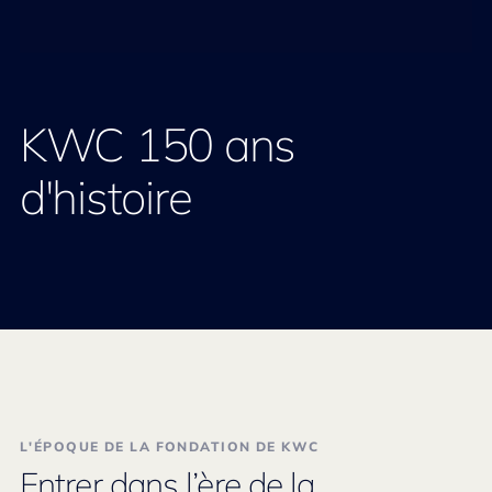
KWC 150 ans
d'histoire
L'ÉPOQUE DE LA FONDATION DE KWC
Entrer dans l’ère de la