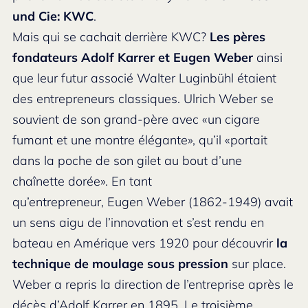
und Cie: KWC
.
Mais qui se cachait derrière KWC?
Les pères
fondateurs Adolf Karrer et Eugen Weber
ainsi
que leur futur associé Walter Luginbühl étaient
des entrepreneurs classiques. Ulrich Weber se
souvient de son grand-père avec «un cigare
fumant et une montre élégante», qu’il «portait
dans la poche de son gilet au bout d’une
chaînette dorée». En tant
qu’entrepreneur, Eugen Weber (1862-1949) avait
un sens aigu de l’innovation et s’est rendu en
bateau en Amérique vers 1920 pour découvrir
la
technique de moulage sous pression
sur place.
Weber a repris la direction de l’entreprise après le
décès d’Adolf Karrer en 1895. Le troisième