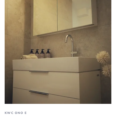
KWC ONO E