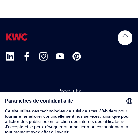
Produits
Service
Contact
À propos de nous