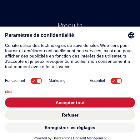
Produits
Service
Contact
À propos de nous
© 2026 KWC Group AG
Conditions generales
Mentions légales
Protection des données