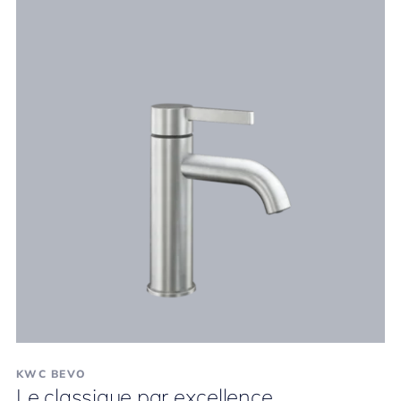
KWC BEVO
Le classique par excellence