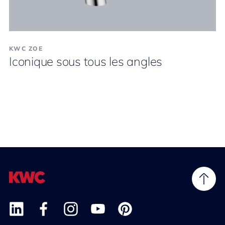
KWC ZOE
Iconique sous tous les angles