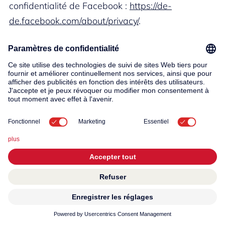
confidentialité de Facebook :
https://de-
de.facebook.com/about/privacy/
.
Vous pouvez également désactiver la fonction de
remarketing « Custom Audiences » dans la
section Paramètres despublicités à l'adresse
https://www.facebook.com/ads/preferences/?
entry_product=ad_settings_screen
. Pour ce faire,
vous devez être connecté à Facebook.
PRIVACY
LinkedIn Insight Tag