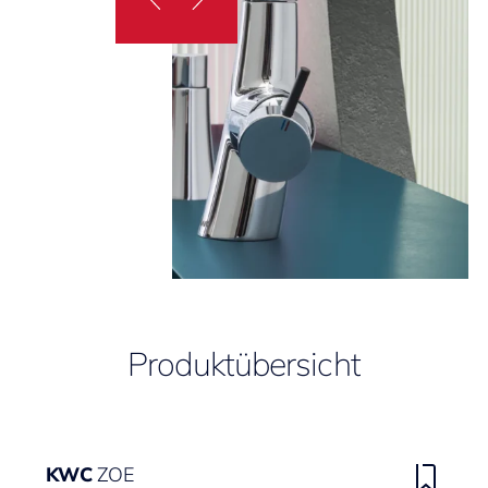
Produktübersicht
KWC
ZOE