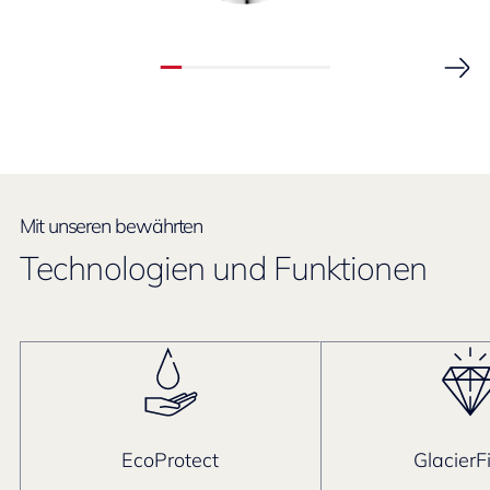
Mit unseren bewährten
Technologien und Funktionen
EcoProtect
GlacierF