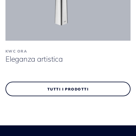
KWC ORA
Eleganza artistica
TUTTI I PRODOTTI