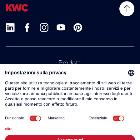
Prodotti
Servizio
Contatto
Su di noi
© 2026 KWC Group AG