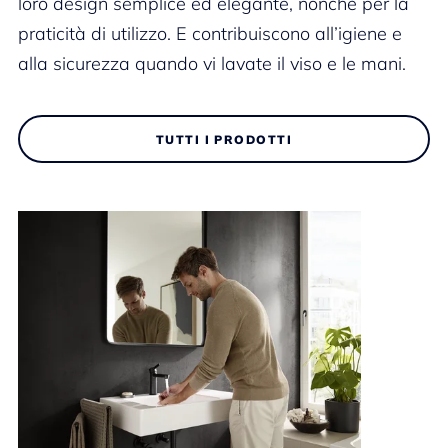
loro design semplice ed elegante, nonché per la
praticità di utilizzo. E contribuiscono all’igiene e
alla sicurezza quando vi lavate il viso e le mani.
TUTTI I PRODOTTI