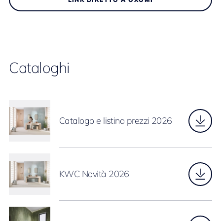
Cataloghi
Catalogo e listino prezzi 2026
KWC Novità 2026