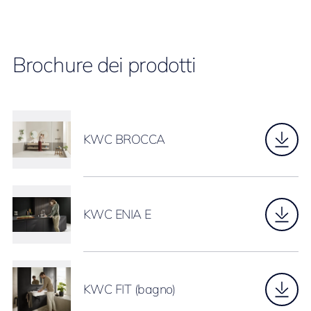
Brochure dei prodotti
KWC BROCCA
KWC ENIA E
KWC FIT (bagno)