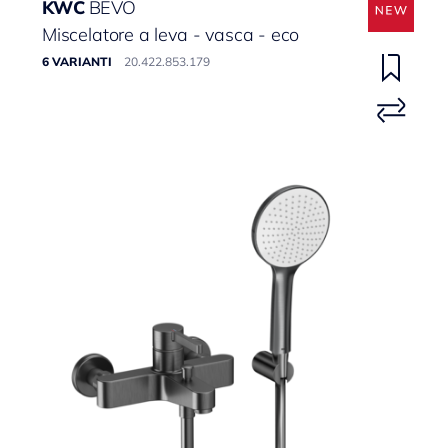
KWC
BEVO
Miscelatore a leva - vasca - eco
6 VARIANTI
20.422.853.179