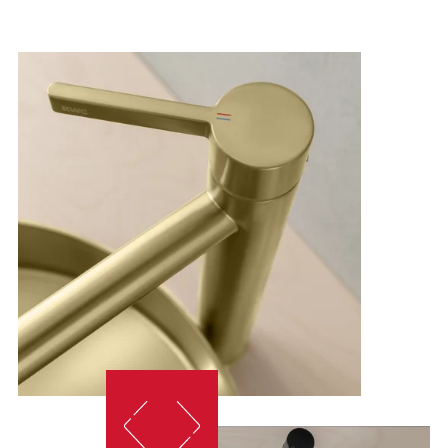
essere sostituito e pulito senza attrezzi speciali.