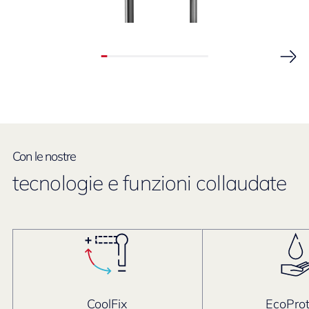
Con le nostre
tecnologie e funzioni collaudate
CoolFix
EcoProt