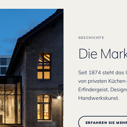
GESCHICHTE
Die Ma
Seit 1874 steht das
von privaten Küchen
Erfindergeist, Desig
Handwerkskunst.
ERFAHREN SIE MEH