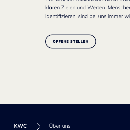
klaren Zielen und Werten. Menschen
identifizieren, sind bei uns immer 
OFFENE STELLEN
KWC
Über uns