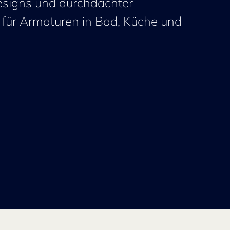
esigns und durchdachter
t für Armaturen in Bad, Küche und