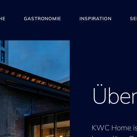
HE
GASTRONOMIE
INSPIRATION
SE
Über
KWC Home ist 