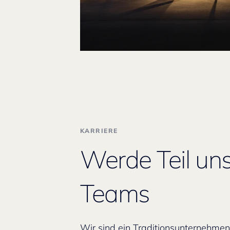
KARRIERE
Werde Teil un
Teams
Wir sind ein Traditionsunternehme