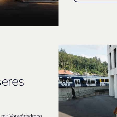
seres
n mit Vorwärtsdrang,