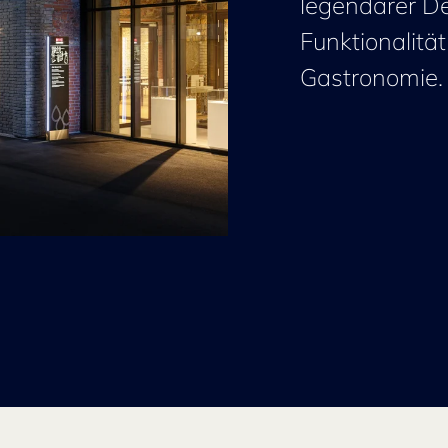
legendärer D
Funktionalitä
Gastronomie.