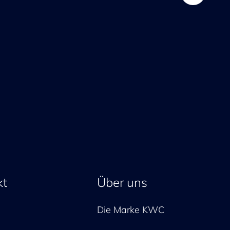
kt
Über uns
Die Marke KWC