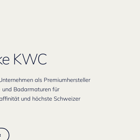
rke KWC
 Unternehmen als Premiumhersteller
- und Badarmaturen für
naffinität und höchste Schweizer
R