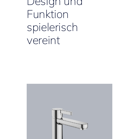
Design und
Funktion
spielerisch
vereint