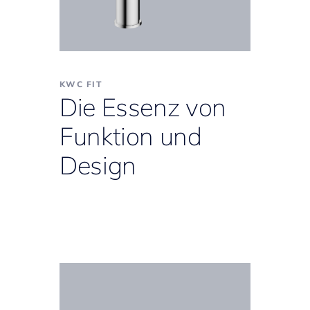
KWC FIT
Die Essenz von
Funktion und
Design