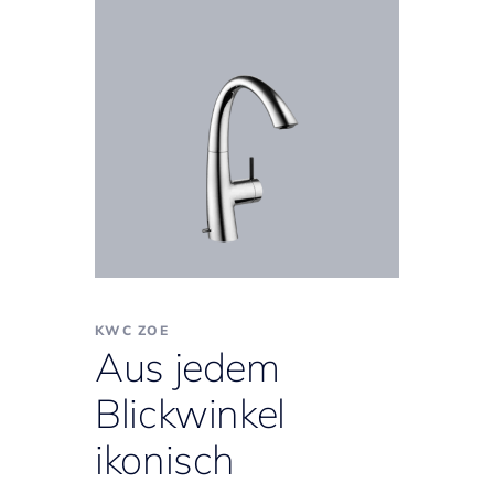
KWC ZOE
Aus jedem
Blickwinkel
ikonisch