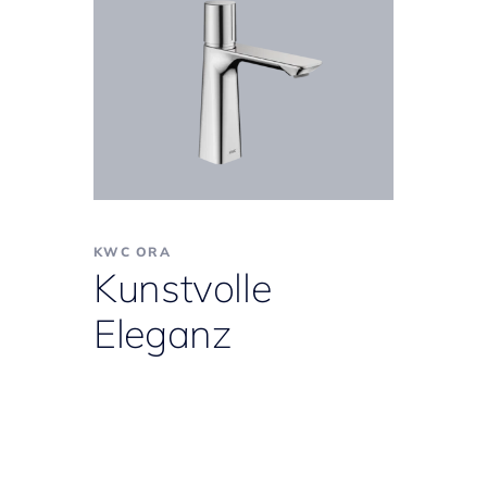
KWC ORA
Kunstvolle
Eleganz