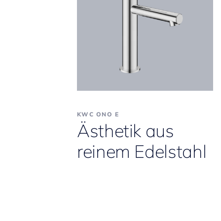
KWC ONO E
Ästhetik aus
reinem Edelstahl