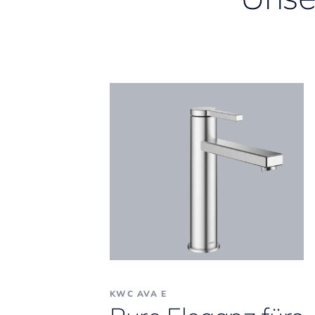
KWC AVA E