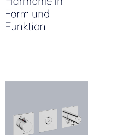
Harmonie in
Form und
Funktion