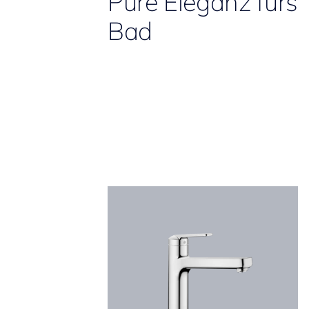
Pure Eleganz fürs
Bad