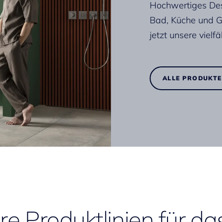
Hochwertiges Desi
Bad, Küche und G
jetzt unsere vielfä
ALLE PRODUKTE
e Produktlinien für d