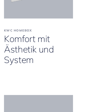
KWC HOMEBOX
Komfort mit
Ästhetik und
System