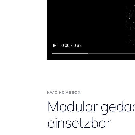
KWC HOMEBOX
Modular gedach
einsetzbar