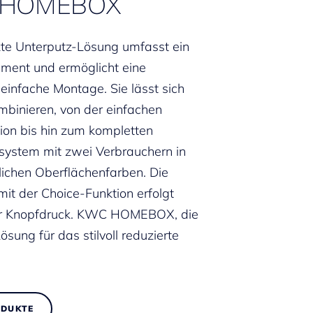
 HOMEBOX
te Unterputz-Lösung umfasst ein
timent und ermöglicht eine
 einfache Montage. Sie lässt sich
ombinieren, von der einfachen
ion bis hin zum kompletten
system mit zwei Verbrauchern in
lichen Oberflächenfarben. Die
it der Choice-Funktion erfolgt
r Knopfdruck. KWC HOMEBOX, die
ösung für das stilvoll reduzierte
ODUKTE