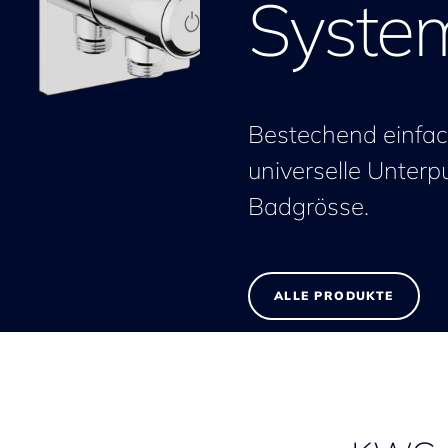
Syste
Bestechend einfach 
universelle Unterp
Badgrösse.
ALLE PRODUKTE