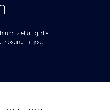
m
und vielfältig, die
utzlösung für jede