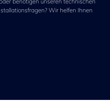
 oder benötigen unseren technischen
nstallationsfragen? Wir helfen Ihnen