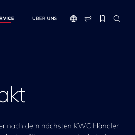
RVICE
ÜBER UNS
akt
 der nach dem nächsten KWC Händler