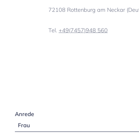
72108 Rottenburg am Neckar (Deut
Tel.
+49(7457)948 560
Anrede