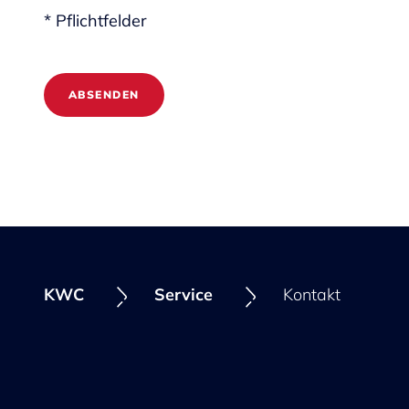
* Pflichtfelder
ABSENDEN
KWC
Service
Kontakt