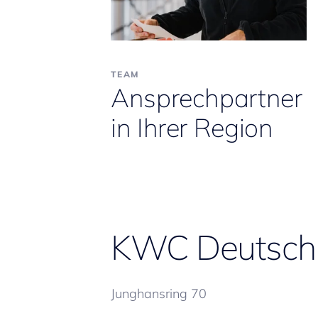
TEAM
Ansprechpartner
in Ihrer Region
KWC Deutsch
Junghansring 70