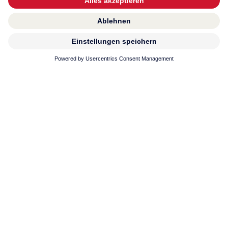
Premiumlösungen für Küche und Bad.
Weitere Inspirationen finden Sie auch in unserem
Downloadbereich.
ZU DEN DOWNLOADS