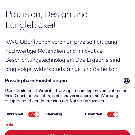
Präzision, Design und
Langlebigkeit
KWC Oberflächen vereinen präzise Fertigung,
hochwertige Materialien und innovative
Beschichtungstechnologien. Das Ergebnis sind
langlebige, widerstandsfähige und ästhetisch
anspruchsvolle Oberflächen, die im Alltag ebenso
überzeugen wie im Design.
Mit fein abgestimmten Farben und modernsten
Verfahren setzt KWC Massstäbe in der
Oberflächenveredelung – und bietet
Architektinnen, Planern und Designliebhabern