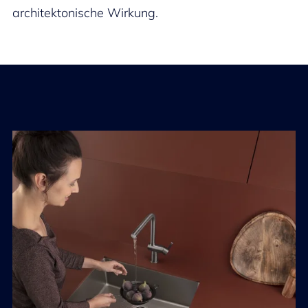
architektonische Wirkung.