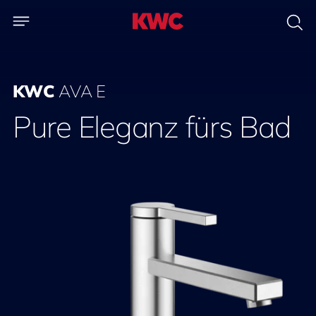
KWC
AVA E
Pure Eleganz fürs Bad