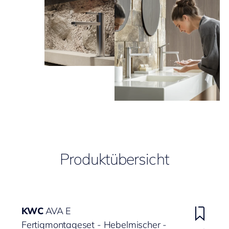
Produktübersicht
KWC
AVA E
Fertigmontageset - Hebelmischer -