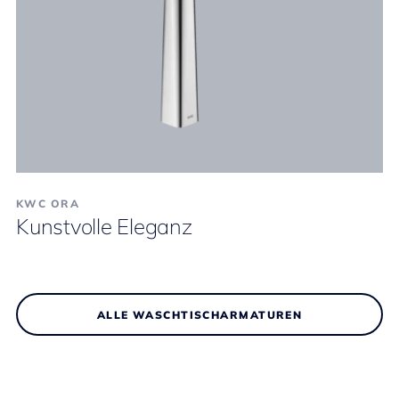
KWC ORA
Kunstvolle Eleganz
ALLE WASCHTISCHARMATUREN