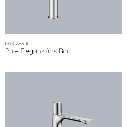
KWC AVA E
Pure Eleganz fürs Bad