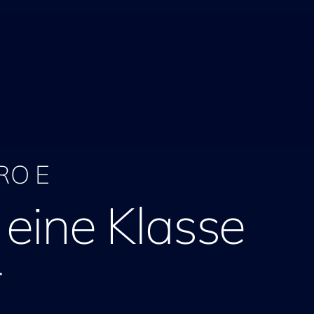
ÜBER UNS
RO E
eine Klasse
r