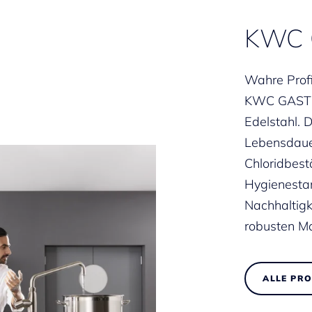
KWC 
Wahre Prof
KWC GASTR
Edelstahl. 
Lebensdaue
Chloridbest
Hygienestan
Nachhaltigk
robusten Ma
ALLE PR