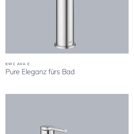
KWC AVA E
Pure Eleganz fürs Bad