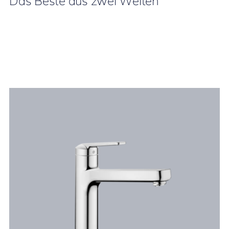
Das Beste aus zwei Welten