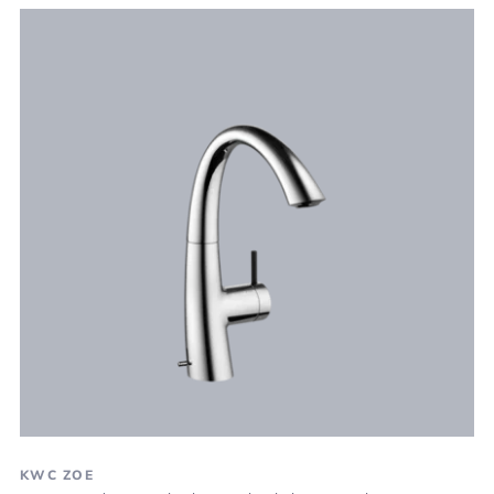
KWC ZOE