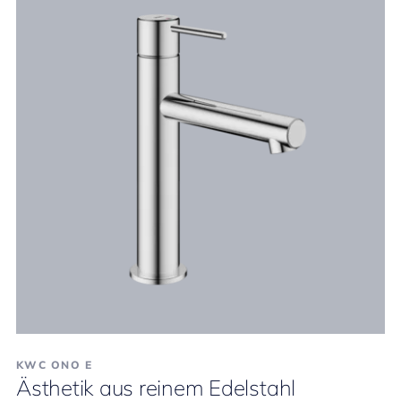
KWC ONO E
Ästhetik aus reinem Edelstahl