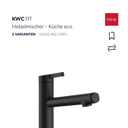
KWC
FIT
Hebelmischer - Küche eco
2 VARIANTEN
10.541.462.176FL