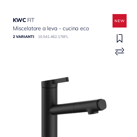
KWC
FIT
Miscelatore a leva - cucina eco
2 VARIANTI
10.541.462.176FL