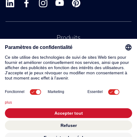
Produits
Service
Contact
À propos de nous
© 2026 KWC Group AG
Conditions generales
Mentions légales
Protection des données