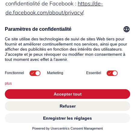
confidentialité de Facebook :
https://de-
de.facebook.com/about/privacy/
.
Vous pouvez également désactiver la fonction de
remarketing « Custom Audiences » dans la
section Paramètres despublicités à l'adresse
https://www.facebook.com/ads/preferences/?
entry_product=ad_settings_screen
. Pour ce faire,
vous devez être connecté à Facebook.
PRIVACY
LinkedIn Insight Tag