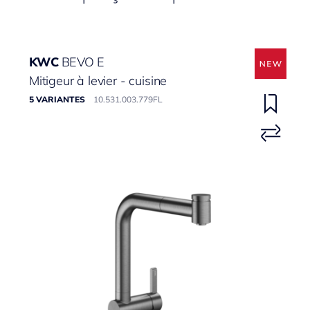
KWC
BEVO E
Mitigeur à levier - cuisine
5 VARIANTES
10.531.003.779FL