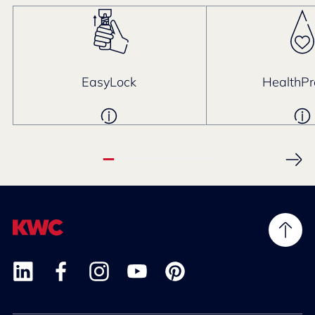
EasyLock
HealthPr