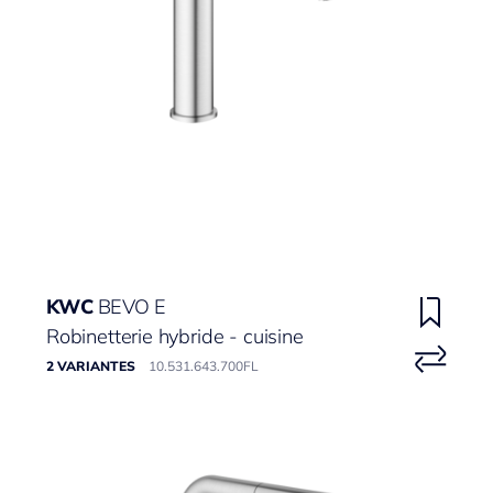
KWC
BEVO E
Robinetterie hybride - cuisine
2 VARIANTES
10.531.643.700FL