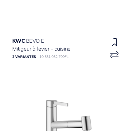
KWC
BEVO E
Mitigeur à levier - cuisine
2 VARIANTES
10.531.032.700FL