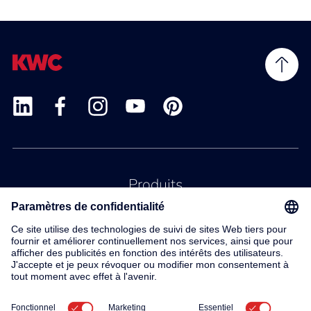
Produits
Service
Contact
À propos de nous