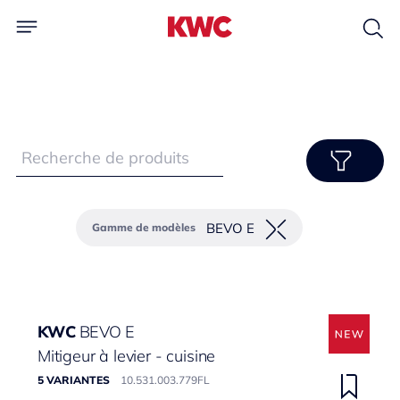
BEVO E
Gamme de modèles
KWC
BEVO E
Mitigeur à levier - cuisine
5 VARIANTES
10.531.003.779FL