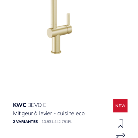
KWC
BEVO E
Mitigeur à levier - cuisine eco
2 VARIANTES
10.531.442.751FL