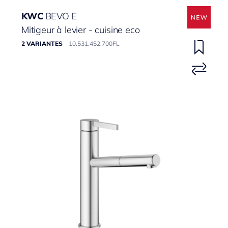
KWC
BEVO E
Mitigeur à levier - cuisine eco
2 VARIANTES
10.531.452.700FL