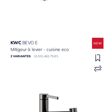
KWC
BEVO E
Mitigeur à levier - cuisine eco
2 VARIANTES
10.531.462.751FL