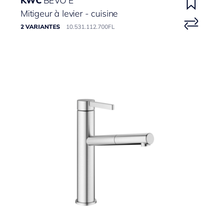
KWC
BEVO E
Mitigeur à levier - cuisine
2 VARIANTES
10.531.112.700FL