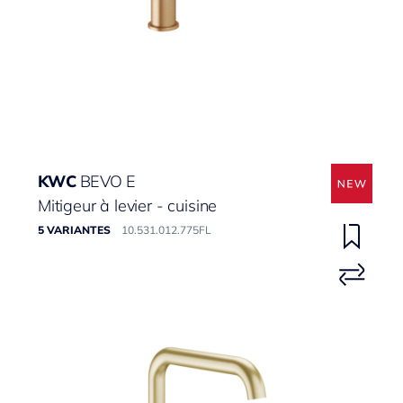
KWC
BEVO E
Mitigeur à levier - cuisine
5 VARIANTES
10.531.012.775FL