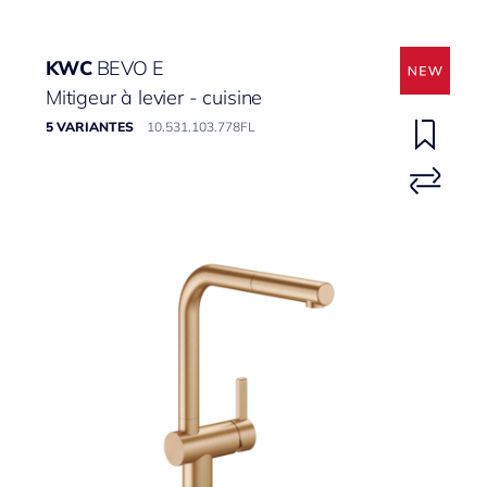
KWC
BEVO E
Mitigeur à levier - cuisine
5 VARIANTES
10.531.103.778FL