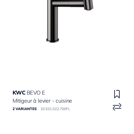
KWC
BEVO E
Mitigeur à levier - cuisine
2 VARIANTES
10.531.022.700FL