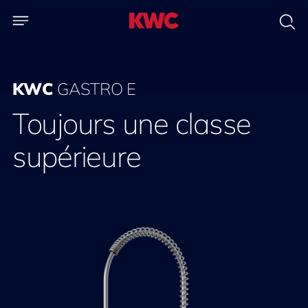
KWC
GASTRO E
Toujours une classe
supérieure