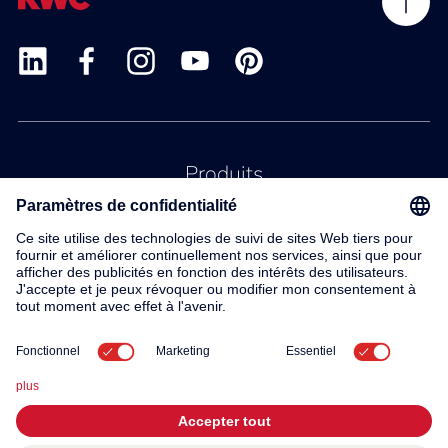
Produits
Service
Contact
À propos de nous
© 2026 KWC Group AG