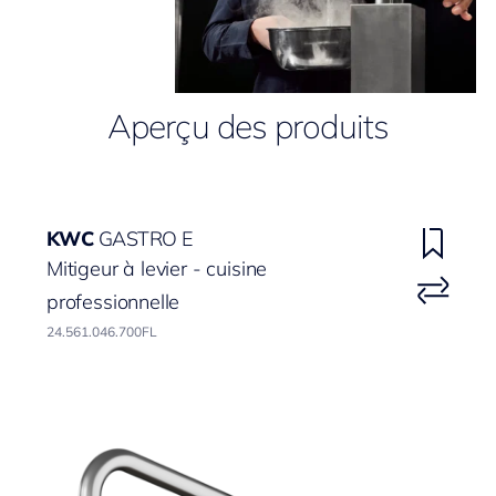
Aperçu des produits
KWC
GASTRO E
Mitigeur à levier - cuisine
professionnelle
24.561.046.700FL