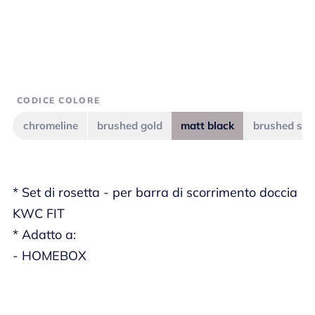
CODICE COLORE
chromeline
brushed gold
matt black
brushed ste
* Set di rosetta - per barra di scorrimento doccia
KWC FIT
* Adatto a:
- HOMEBOX