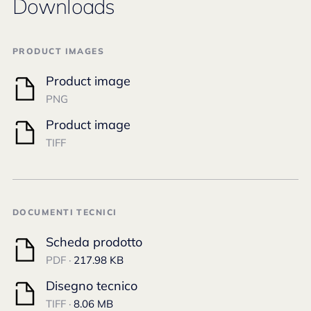
Downloads
PRODUCT IMAGES
Product image
PNG
Product image
TIFF
DOCUMENTI TECNICI
Scheda prodotto
PDF ·
217.98 KB
Disegno tecnico
TIFF ·
8.06 MB