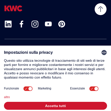
Prodotti
Servizio
Contatto
Su di noi
© 2026 KWC Group AG