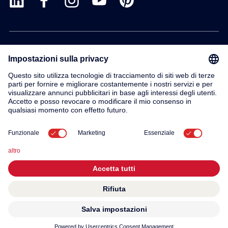
Prodotti
Servizio
Contatto
Su di noi
© 2026 KWC Group AG
Impronta
Termini e condizioni generali
Privacy