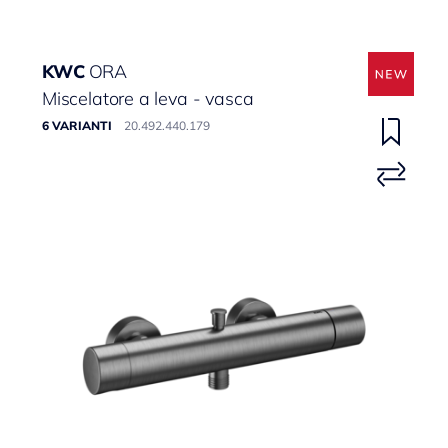
KWC
ORA
Miscelatore a leva - vasca
6 VARIANTI
20.492.440.179