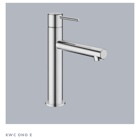
KWC ONO E