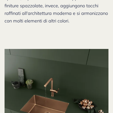
finiture spazzolate, invece, aggiungono tocchi
raffinati all'architettura moderna e si armonizzano
con molti elementi di altri colori.