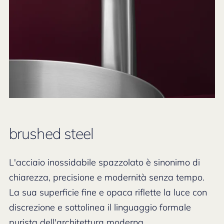
brushed steel
L'acciaio inossidabile spazzolato è sinonimo di
chiarezza, precisione e modernità senza tempo.
La sua superficie fine e opaca riflette la luce con
discrezione e sottolinea il linguaggio formale
purista dell'architettura moderna.