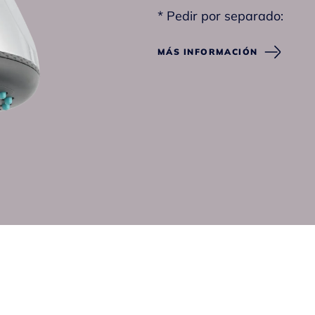
* Pedir por separado:
- Brazo de ducha
MÁS INFORMACIÓN