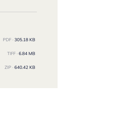
PDF ·
305.18 KB
TIFF ·
6.84 MB
ZIP ·
640.42 KB