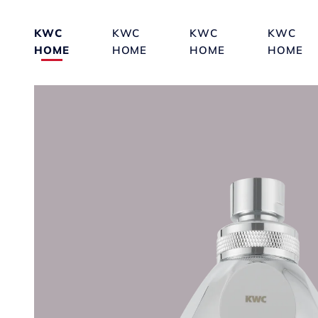
KWC
KWC
KWC
KWC
HOME
HOME
HOME
HOME