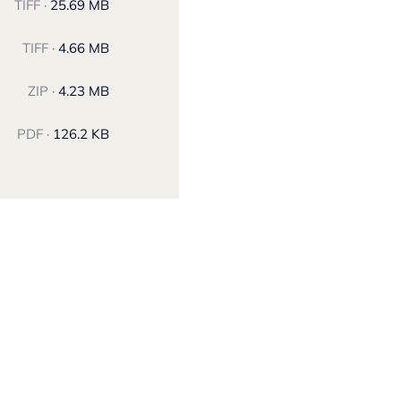
TIFF ·
25.69 MB
TIFF ·
4.66 MB
ZIP ·
4.23 MB
PDF ·
126.2 KB