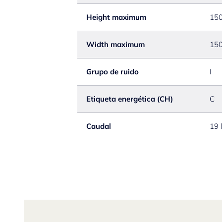
Height maximum
15
Width maximum
15
Grupo de ruido
I
Etiqueta energética (CH)
C
Caudal
19 