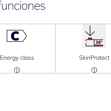
funciones
Energy class
SkinProtect