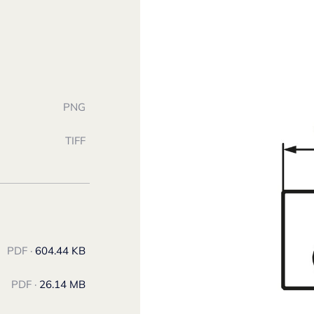
PNG
TIFF
PDF ·
604.44 KB
PDF ·
26.14 MB