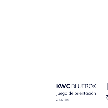
KWC
BLUEBOX
Juego de orientación
Z.537.593