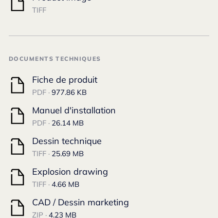
TIFF
DOCUMENTS TECHNIQUES
Fiche de produit
PDF ·
977.86 KB
Manuel d'installation
PDF ·
26.14 MB
Dessin technique
TIFF ·
25.69 MB
Explosion drawing
TIFF ·
4.66 MB
CAD / Dessin marketing
ZIP ·
4.23 MB