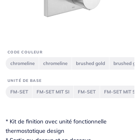
CODE COULEUR
chromeline
chromeline
brushed gold
brushed go
UNITÉ DE BASE
FM-SET
FM-SET MIT SI
FM-SET
FM-SET MIT SI
* Kit de finition avec unité fonctionnelle
thermostatique design