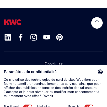
Produits
Service
Contact
À propos de nous