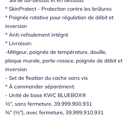
* Sortie au-dessus et en dessous
* SkinProtect - Protection contre les brûlures
* Poignée rotative pour régulation de débit et
inversion
* Anti-refoulement intégré
* Livraison:
-Mitigeur, poignée de température, douille,
plaque murale, porte-rosace, poignée de débit et
inversion
- Set de fixation du cache sans vis
* À commander séparément:
- Unité de base KWC BLUEBOX®
½", sans fermeture, 39.999.900.931
¾" (½"), avec fermeture, 39.999.910.931