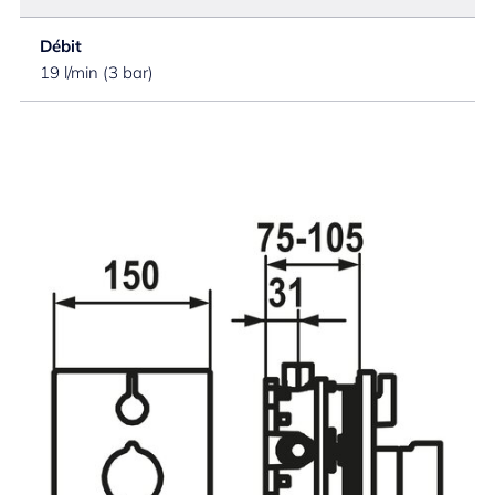
Débit
19 l/min (3 bar)