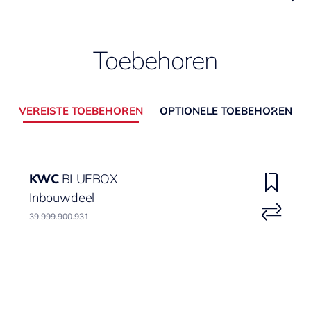
Toebehoren
VEREISTE TOEBEHOREN
OPTIONELE TOEBEHOREN
KWC
BLUEBOX
Inbouwdeel
39.999.900.931