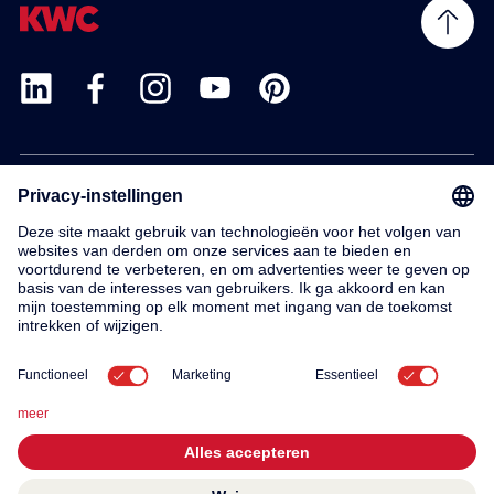
Products
Service
Contact
About us
© 2026 KWC Group AG