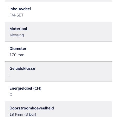
Inbouwdeel
FM-SET
Materiaal
Messing
Diameter
170 mm
Geluidsklasse
I
Energielabel (CH)
C
Doorstroomhoeveelheid
19 l/min (3 bar)