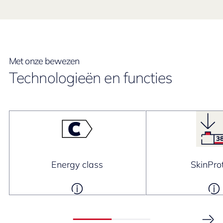
Met onze bewezen
Technologieën en functies
Energy class
SkinPro