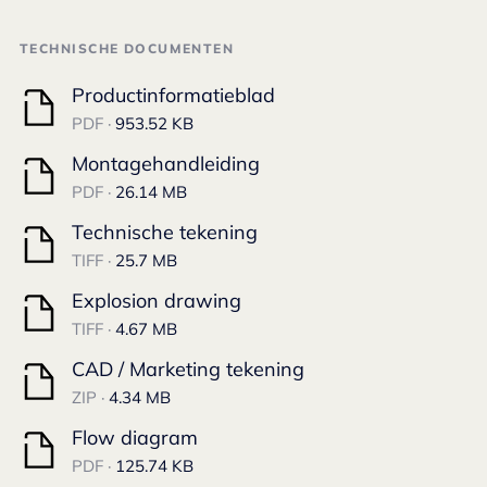
TECHNISCHE DOCUMENTEN
Productinformatieblad
PDF ·
953.52 KB
Montagehandleiding
PDF ·
26.14 MB
Technische tekening
TIFF ·
25.7 MB
Explosion drawing
TIFF ·
4.67 MB
CAD / Marketing tekening
ZIP ·
4.34 MB
Flow diagram
PDF ·
125.74 KB