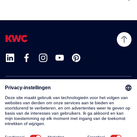
Products
Service
Contact
About us