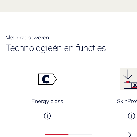
Met onze bewezen
Technologieën en functies
Energy class
SkinPro