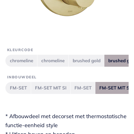
KLEURCODE
chromeline
chromeline
brushed gold
brushed gol
INBOUWDEEL
FM-SET
FM-SET MIT SI
FM-SET
FM-SET MIT SI
* Afbouwdeel met decorset met thermostatische
functie-eenheid style