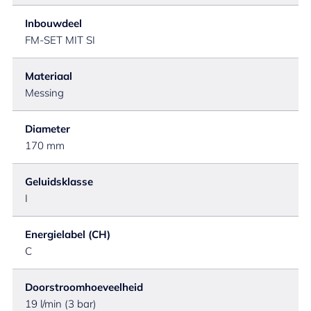
Inbouwdeel
FM-SET MIT SI
Materiaal
Messing
Diameter
170 mm
Geluidsklasse
I
Energielabel (CH)
C
Doorstroomhoeveelheid
19 l/min (3 bar)