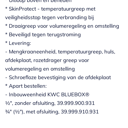
* Uitloop boven en beneden
* SkinProtect - temperatuurgreep met
veiligheidsstop tegen verbranding bij
* Draaigreep voor volumeregeling en omstelling
* Beveiligd tegen terugstroming
* Levering:
- Mengkraaneenheid, temperatuurgreep, huls,
afdekplaat, rozetdrager greep voor
volumeregeling en omstelling
- Schroefloze bevestiging van de afdekplaat
* Apart bestellen:
- Inbouweenheid KWC BLUEBOX®
½", zonder afsluiting, 39.999.900.931
¾" (½"), met afsluiting, 39.999.910.931