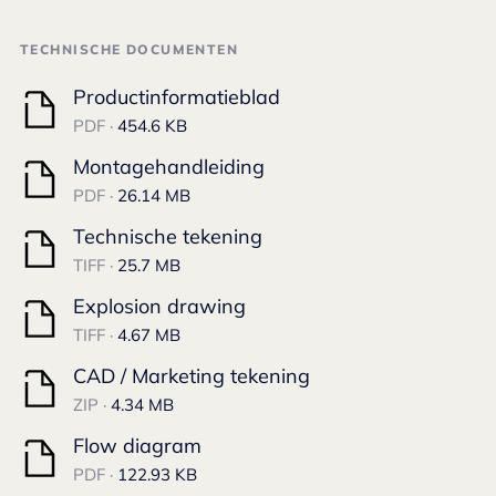
TECHNISCHE DOCUMENTEN
Productinformatieblad
PDF ·
454.6 KB
Montagehandleiding
PDF ·
26.14 MB
Technische tekening
TIFF ·
25.7 MB
Explosion drawing
TIFF ·
4.67 MB
CAD / Marketing tekening
ZIP ·
4.34 MB
Flow diagram
PDF ·
122.93 KB