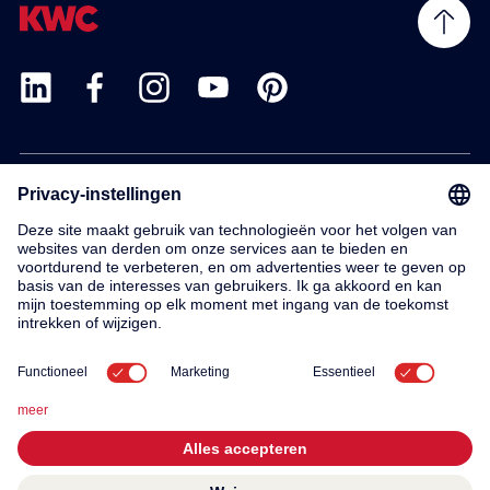
Products
Service
Contact
About us
© 2026 KWC Group AG