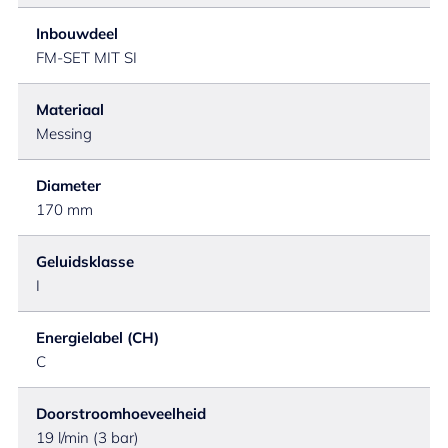
Inbouwdeel
FM-SET MIT SI
Materiaal
Messing
Diameter
170 mm
Geluidsklasse
I
Energielabel (CH)
C
Doorstroomhoeveelheid
19 l/min (3 bar)