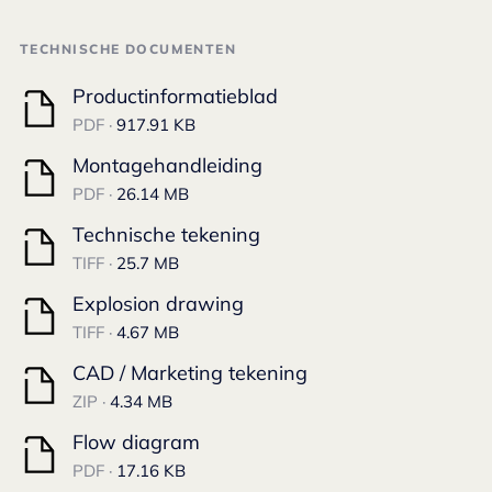
TECHNISCHE DOCUMENTEN
Productinformatieblad
PDF ·
917.91 KB
Montagehandleiding
PDF ·
26.14 MB
Technische tekening
TIFF ·
25.7 MB
Explosion drawing
TIFF ·
4.67 MB
CAD / Marketing tekening
ZIP ·
4.34 MB
Flow diagram
PDF ·
17.16 KB