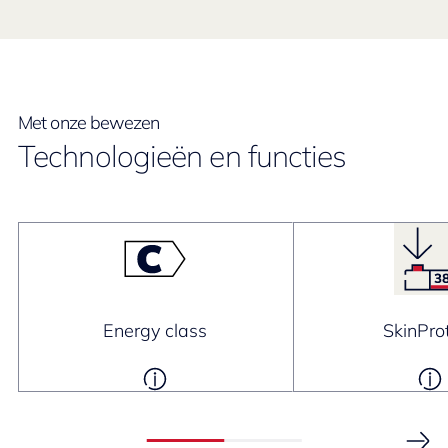
Met onze bewezen
Technologieën en functies
Energy class
SkinPro