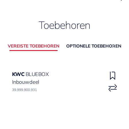
Toebehoren
VEREISTE TOEBEHOREN
OPTIONELE TOEBEHOREN
KWC
BLUEBOX
Inbouwdeel
39.999.900.931