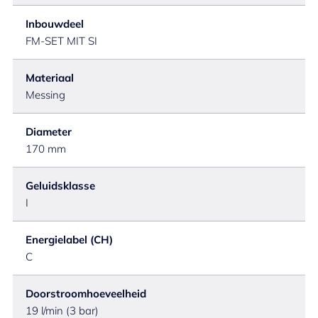
Inbouwdeel
FM-SET MIT SI
Materiaal
Messing
Diameter
170 mm
Geluidsklasse
I
Energielabel (CH)
C
Doorstroomhoeveelheid
19 l/min (3 bar)