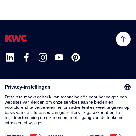
Products
Service
Contact
About us