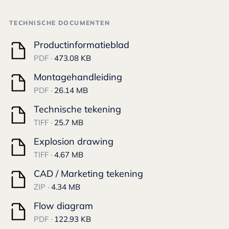
TECHNISCHE DOCUMENTEN
Productinformatieblad
PDF ·
473.08 KB
Montagehandleiding
PDF ·
26.14 MB
Technische tekening
TIFF ·
25.7 MB
Explosion drawing
TIFF ·
4.67 MB
CAD / Marketing tekening
ZIP ·
4.34 MB
Flow diagram
PDF ·
122.93 KB