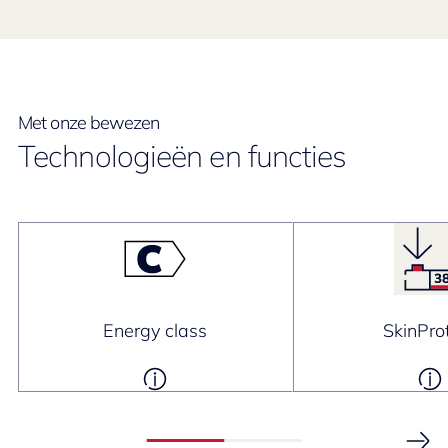
Met onze bewezen
Technologieën en functies
Energy class
SkinPro