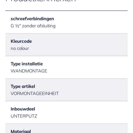
schroefverbindingen
G ½" zonder afsluiting
Kleurcode
no colour
Type installatie
WANDMONTAGE
Type artikel
VORMONTAGEEINHEIT
Inbouwdeel
UNTERPUTZ
Materiaal