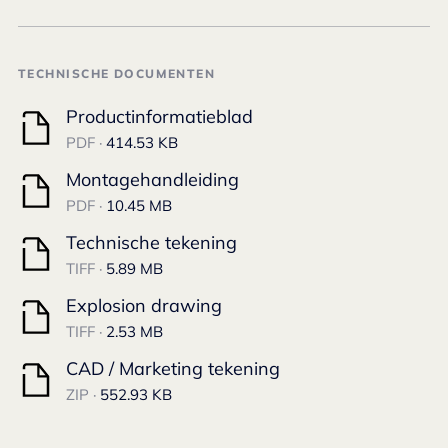
TECHNISCHE DOCUMENTEN
Productinformatieblad
PDF ·
414.53 KB
Montagehandleiding
PDF ·
10.45 MB
Technische tekening
TIFF ·
5.89 MB
Explosion drawing
TIFF ·
2.53 MB
CAD / Marketing tekening
ZIP ·
552.93 KB