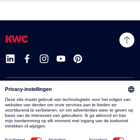
Products
Service
Contact
About us