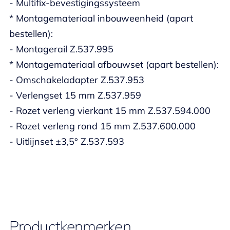
- Multifix-bevestigingssysteem
* Montagemateriaal inbouweenheid (apart
bestellen):
- Montagerail Z.537.995
* Montagemateriaal afbouwset (apart bestellen):
- Omschakeladapter Z.537.953
- Verlengset 15 mm Z.537.959
- Rozet verleng vierkant 15 mm Z.537.594.000
- Rozet verleng rond 15 mm Z.537.600.000
- Uitlijnset ±3,5° Z.537.593
Productkenmerken